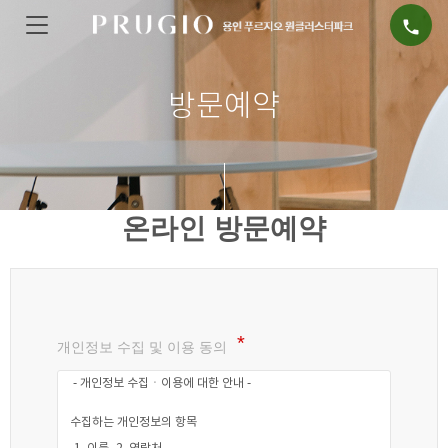
call
방문예약
온라인 방문예약
개인정보 수집 및 이용 동의