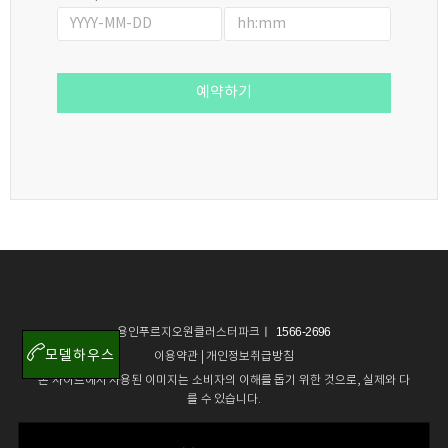
예약하기
용인푸르지오원클러스터파크ㅣ 1566-2696
모델하우스
이용약관
|
개인정보취급방침
본 사이트에서 사용된 이미지는 소비자의 이해를 돕기 위한 것으로, 실제와 다
를 수 있습니다.